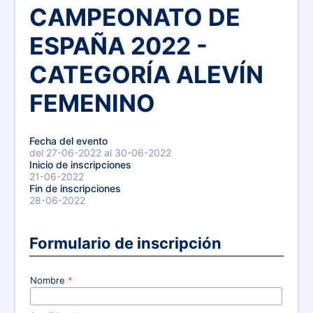
CAMPEONATO DE
ESPAÑA 2022 -
CATEGORÍA ALEVÍN
FEMENINO
Fecha del evento
del 27-06-2022 al 30-06-2022
Inicio de inscripciones
21-06-2022
Fin de inscripciones
28-06-2022
Formulario de inscripción
Nombre
*