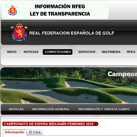
INICIO
NOTICIAS
COMPETICIONES
SERVICIOS
MULTIMEDIA
RFEG
NOTICIAS
INFORMACIÓN GENERAL
INFORMACIÓN Y TARJETA CAMPO
CAMPEONATO DE ESPAÑA BENJAMÍN FEMENINO 2019
Información
El Club