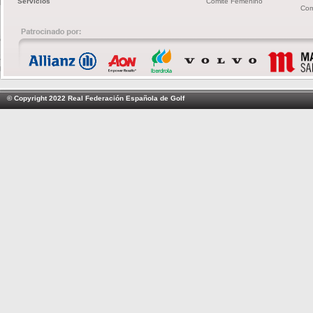
Servicios
Comité Femenino
Com
© Copyright 2022 Real Federación Española de Golf