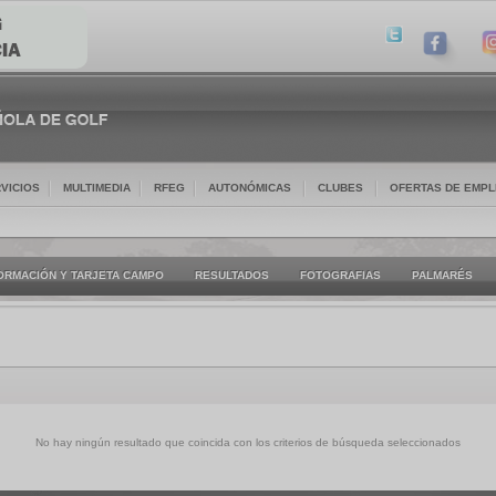
VICIOS
MULTIMEDIA
RFEG
AUTONÓMICAS
CLUBES
OFERTAS DE EMP
ORMACIÓN Y TARJETA CAMPO
RESULTADOS
FOTOGRAFIAS
PALMARÉS
No hay ningún resultado que coincida con los criterios de búsqueda seleccionados