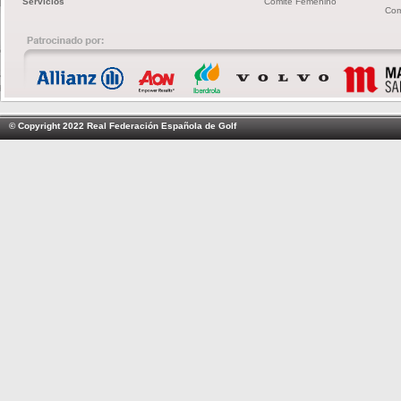
Servicios
Comité Femenino
Com
© Copyright 2022 Real Federación Española de Golf