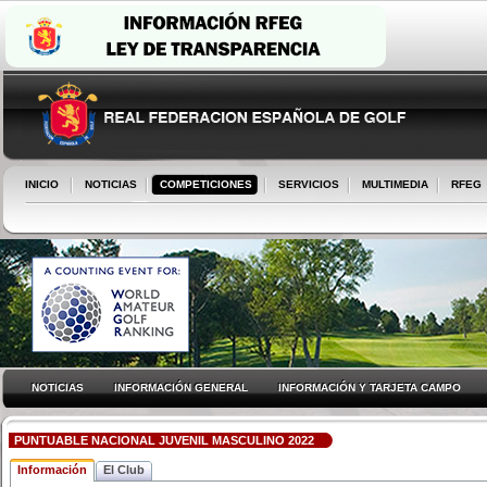
INICIO
NOTICIAS
COMPETICIONES
SERVICIOS
MULTIMEDIA
RFEG
NOTICIAS
INFORMACIÓN GENERAL
INFORMACIÓN Y TARJETA CAMPO
PUNTUABLE NACIONAL JUVENIL MASCULINO 2022
Información
El Club