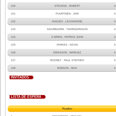
100
STEVENS , ROBERT
X
101
PUURTINEN , JARI
X
102
HUGUES , LECHANOINE
X
103
SIGURBJORN , THORGEIRSSON
X
104
O BRIEN , PATRICK JOHN
X
105
PARKES , KEVIN
X
106
ERIKSSON , MARIUSZ
X
107
ROONEY , PAUL STEPHEN
X
108
ROBSON , NICK
X
INVITADOS
LISTA DE ESPERA
Nombre