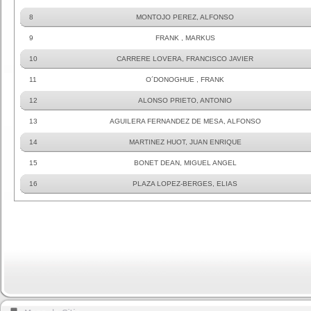
8
MONTOJO PEREZ, ALFONSO
9
FRANK , MARKUS
10
CARRERE LOVERA, FRANCISCO JAVIER
11
O´DONOGHUE , FRANK
12
ALONSO PRIETO, ANTONIO
13
AGUILERA FERNANDEZ DE MESA, ALFONSO
14
MARTINEZ HUOT, JUAN ENRIQUE
15
BONET DEAN, MIGUEL ANGEL
16
PLAZA LOPEZ-BERGES, ELIAS