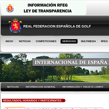
INICIO
NOTICIAS
COMPETICIONES
SERVICIOS
MULTIMEDIA
RFEG
NOTICIAS
INFORMACION GENERAL
INFORMACIÓN Y TARJETA CAMPO
RESULTADOS, HORARIOS Y PARTICIPANTES