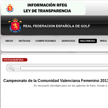
INICIO
NOTICIAS
COMPETICIONES
SERVICIOS
MULTIMEDIA
RFEG
FOTOGRAFÍAS
Campeonato de la Comunidad Valenciana Femenino 201
Es necesario silverlight para ver las galerías de fotos. Instale a p