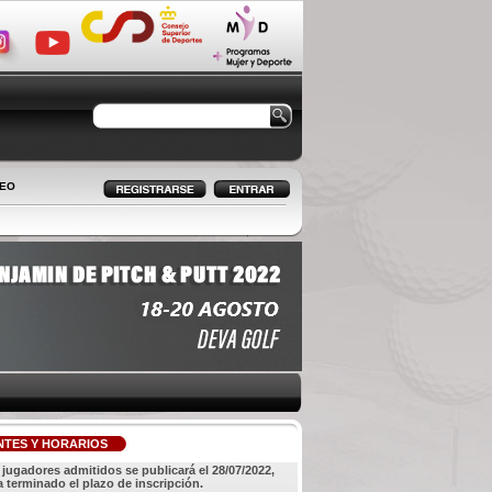
LEO
NTES Y HORARIOS
e jugadores admitidos se publicará el 28/07/2022,
 terminado el plazo de inscripción.