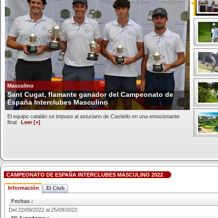
Masculino
Sant Cugat, flamante ganador del Campeonato de
España Interclubes Masculino
El equipo catalán se impuso al asturiano de Castiello en una emocionante
final
Leer [+]
CAMPEONATO DE ESPAÑA INTERCLUBES MASCULINO 2022
Información
El Club
Fechas :
Del 22/09/2022 al 25/09/2022