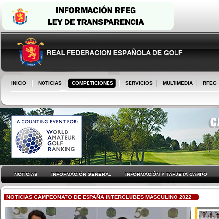
INICIO
NOTICIAS
COMPETICIONES
SERVICIOS
MULTIMEDIA
RFEG
NOTICIAS
INFORMACIÓN GENERAL
INFORMACIÓN Y TARJETA CAMPO
NOTICIAS CAMPEONATO DE ESPAÑA INTERCLUBES MASCULINO 2022