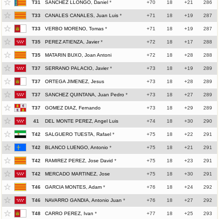
T31
SANCHEZ LLONGO, Daniel
*
+70
18
+21
286
T33
CANALES CANALES, Juan Luis
*
+71
18
+19
287
T33
VERBO MORENO, Tomas
*
+71
18
+19
287
T35
PEREZ ATIENZA, Javier
*
+72
18
+17
288
T35
MATARIN BUXO, Joan Antoni
+72
18
+28
288
T37
SERRANO PALACIO, Javier
*
+73
18
+19
289
T37
ORTEGA JIMENEZ, Jesus
+73
18
+28
289
T37
SANCHEZ QUINTANA, Juan Pedro
*
+73
18
+27
289
T37
GOMEZ DIAZ, Fernando
+73
18
+29
289
41
DEL MONTE PEREZ, Angel Luis
+74
18
+30
290
T42
SALGUERO TUESTA, Rafael
*
+75
18
+22
291
T42
BLANCO LUENGO, Antonio
*
+75
18
+21
291
T42
RAMIREZ PEREZ, Jose David
*
+75
18
+23
291
T42
MERCADO MARTINEZ, Jose
+75
18
+30
291
T46
GARCIA MONTES, Adam
*
+76
18
+24
292
T46
NAVARRO GANDIA, Antonio Juan
*
+76
18
+27
292
T48
CARRO PEREZ, Ivan
*
+77
18
+25
293