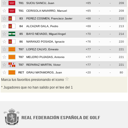
T81
SUCIU SANCU, Juan
+65
-
-
209
T81
CERISOLA NAVARRO, Manuel
+65
-
-
209
83
PEREZ COSMEN, Francisco Javier
+66
-
-
210
84
ALCAZAR GALA, Pedro
+69
-
-
213
85
BAYO NEVADO, Miguel Angel
+70
-
-
214
86
NARANJO POSADA, Ignacio
+76
-
-
220
T87
LOPEZ CALVO, Ernesto
+77
-
-
221
T87
MELERO PUJADAS, Antonio
+77
-
-
221
T87
REPARAZ MARTIN, Victor
+77
-
-
221
RET
GRAU MATAMOROS, Juan
+20
-
-
80
Marca tus favoritos presionando el icono
* Jugadores que no han salido por el tee del 1