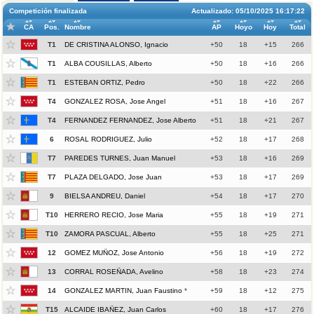
Competición finalizada
Actualizado: 05/10/2025 16:17:22
CA
Pos.
Nombre
AP
Hoyo
Hoy
Total
T1
DE CRISTINA ALONSO, Ignacio
+50
18
+15
266
T1
ALBA COUSILLAS, Alberto
+50
18
+16
266
T1
ESTEBAN ORTIZ, Pedro
+50
18
+22
266
T4
GONZALEZ ROSA, Jose Angel
+51
18
+16
267
T4
FERNANDEZ FERNANDEZ, Jose Alberto
+51
18
+21
267
6
ROSAL RODRIGUEZ, Julio
+52
18
+17
268
T7
PAREDES TURNES, Juan Manuel
+53
18
+16
269
T7
PLAZA DELGADO, Jose Juan
+53
18
+17
269
9
BIELSA ANDREU, Daniel
+54
18
+17
270
T10
HERRERO RECIO, Jose Maria
+55
18
+19
271
T10
ZAMORA PASCUAL, Alberto
+55
18
+25
271
12
GOMEZ MUÑOZ, Jose Antonio
+56
18
+19
272
13
CORRAL ROSEÑADA, Avelino
+58
18
+23
274
14
GONZALEZ MARTIN, Juan Faustino
*
+59
18
+12
275
T15
ALCAIDE IBAÑEZ, Juan Carlos
+60
18
+17
276