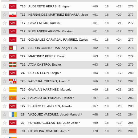
T15
ALDERETE HERAS, Enrique
+60
18
+22
276
T17
HERNANDEZ MARTINEZ-ESPARZA, Jose
+61
18
+20
277
T17
CAVA ENCIJO, Aurelio
+61
18
+21
277
T17
KÜRLANDER ARIGON, Gaston
+61
18
+17
277
T17
GONZALEZ-CARVAJAL RAMIREZ, Carlos
+61
18
+24
277
21
SIERRA CONTRERAS, Angel Luis
+62
18
+22
278
T22
MARTINEZ PEREZ, David
+63
18
+17
279
T22
ATXA CASTRO, Eneko
+63
18
+20
279
24
REYES LEON, Diego
*
+64
18
+17
280
T25
PASCUAL CRESPO, Alvaro
*
+66
18
+12
282
T25
GAVILAN MARTINEZ, Marcelo
+66
18
+23
282
T27
PALACIO DE PARADA, Rafael
*
+67
18
+17
283
T27
BLANCO DE ANDRES, Alfredo
+67
18
+23
283
29
VAZQUEZ VAZQUEZ, Jacob Manuel
*
+68
18
+22
284
30
FORERO COLLANTES, Juan Jose
*
+69
18
+19
285
T31
CASOLIVA ROMERO, Jordi
*
+70
18
+20
286