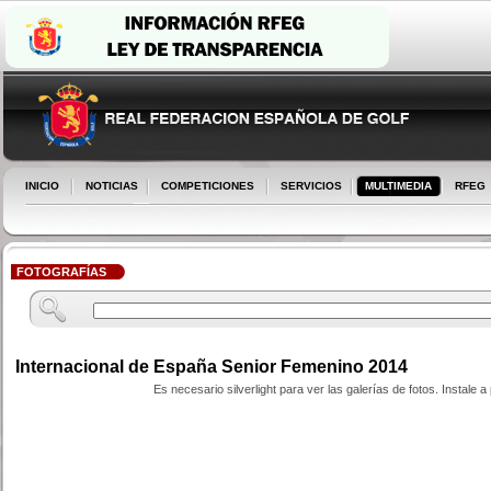
INICIO
NOTICIAS
COMPETICIONES
SERVICIOS
MULTIMEDIA
RFEG
FOTOGRAFÍAS
Internacional de España Senior Femenino 2014
Es necesario silverlight para ver las galerías de fotos. Instale a p