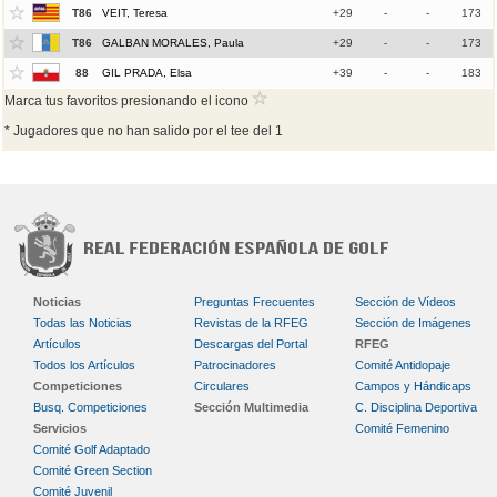
T86
VEIT, Teresa
+29
-
-
173
T86
GALBAN MORALES, Paula
+29
-
-
173
88
GIL PRADA, Elsa
+39
-
-
183
Marca tus favoritos presionando el icono
* Jugadores que no han salido por el tee del 1
Noticias
Preguntas Frecuentes
Sección de Vídeos
Todas las Noticias
Revistas de la RFEG
Sección de Imágenes
Artículos
Descargas del Portal
RFEG
Todos los Artículos
Patrocinadores
Comité Antidopaje
Competiciones
Circulares
Campos y Hándicaps
Busq. Competiciones
Sección Multimedia
C. Disciplina Deportiva
Servicios
Comité Femenino
Comité Golf Adaptado
Comité Green Section
Comité Juvenil