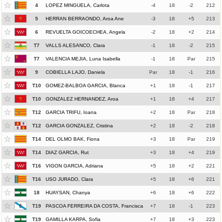
4
LOPEZ MINGUELA, Carlota
-4
18
-2
212
5
HERRAN BERRAONDO, Aroa Ane
-3
18
+5
213
6
REVUELTA GOICOECHEA, Angela
-2
18
+2
214
T7
VALLS ALESANCO, Clara
-1
18
-2
215
T7
VALENCIA MEJIA, Luna Isabella
-1
18
Par
215
9
COBIELLA LAJO, Daniela
Par
18
-1
216
T10
GOMEZ-BALBOA GARCIA, Blanca
+1
18
-1
217
T10
GONZALEZ HERNANDEZ, Aroa
+1
18
+4
217
T12
GARCIA TRIFU, Ioana
+2
18
Par
218
T12
GARCIA GONZALEZ, Cristina
+2
18
-2
218
T14
DEL OLMO BAK, Fiona
+3
18
Par
219
T14
DIAZ GARCIA, Rut
+3
18
+4
219
T16
VIGON GARCIA, Adriana
+5
18
+2
221
T16
USO JURADO, Clara
+5
18
+6
221
18
HUAYSAN, Chanya
+6
18
+6
222
T19
PASCOA FERREIRA DA COSTA, Francisca
+7
18
-1
223
T19
GAMILLA KARPA, Sofia
+7
18
+3
223