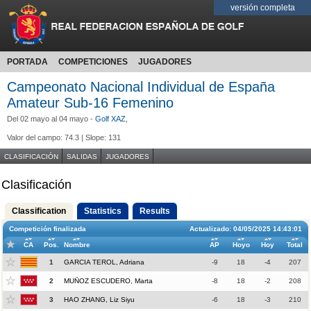
versión completa
PORTADA
COMPETICIONES
JUGADORES
Campeonato Nacional Individual de España
Amateur Sub-16 Femenino
Del 02 mayo al 04 mayo -
Golf XAZ
,
Valor del campo: 74.3 | Slope: 131
CLASIFICACIÓN
SALIDAS
JUGADORES
Clasificación
Classification
Statistics
Results
Competición finalizada
Actualizado: 04/05/2025 14:43:01
CA
Pos.
Nombre
AP
Hoyo
Hoy
Total
1
GARCIA TEROL, Adriana
-9
18
-4
207
2
MUÑOZ ESCUDERO, Marta
-8
18
-2
208
3
HAO ZHANG, Liz Siyu
-6
18
-3
210