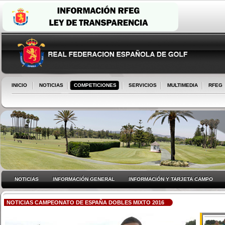
INICIO
NOTICIAS
COMPETICIONES
SERVICIOS
MULTIMEDIA
RFEG
NOTICIAS
INFORMACIÓN GENERAL
INFORMACIÓN Y TARJETA CAMPO
NOTICIAS CAMPEONATO DE ESPAÑA DOBLES MIXTO 2016