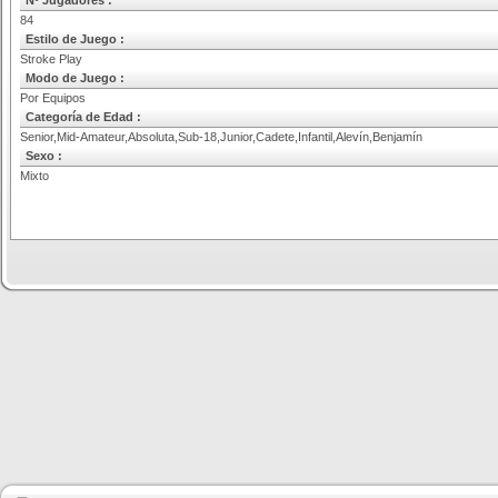
Nº Jugadores :
84
Estilo de Juego :
Stroke Play
Modo de Juego :
Por Equipos
Categoría de Edad :
Senior,Mid-Amateur,Absoluta,Sub-18,Junior,Cadete,Infantil,Alevín,Benjamín
Sexo :
Mixto