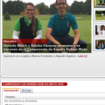
Masculino
Gerardo March y Sandra Vázquez remontan y se
imponen en el Campeonato de España Dobles Mixto
2016
Superaron en un golpe a Blanca Fernández y Alejandro Aguilera
Leer [+]
CAMPEONATO DE ESPAÑA DOBLES MIXTO 2016
Información
El Club
Fechas :
Del 15/10/2016 al 16/10/2016