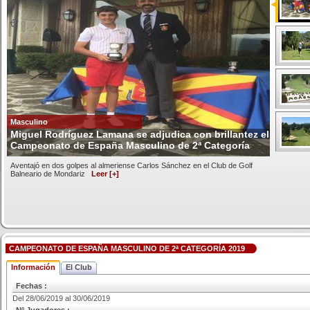
Masculino
Miguel Rodríguez Lamana se adjudica con brillantez el
Campeonato de España Masculino de 2ª Categoría
Aventajó en dos golpes al almeriense Carlos Sánchez en el Club de Golf
Balneario de Mondariz
Leer [+]
CAMPEONATO DE ESPAÑA MASCULINO DE 2ª CATEGORÍA 2019
Información
El Club
Fechas :
Del 28/06/2019 al 30/06/2019