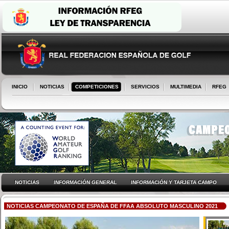
INICIO
NOTICIAS
COMPETICIONES
SERVICIOS
MULTIMEDIA
RFEG
NOTICIAS
INFORMACIÓN GENERAL
INFORMACIÓN Y TARJETA CAMPO
NOTICIAS CAMPEONATO DE ESPAÑA DE FFAA ABSOLUTO MASCULINO 2021