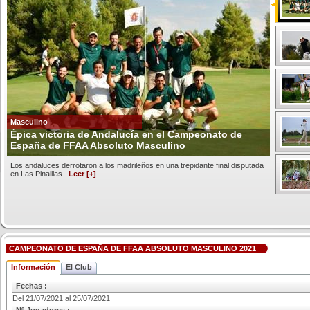
Masculino
Épica victoria de Andalucía en el Campeonato de
España de FFAA Absoluto Masculino
Los andaluces derrotaron a los madrileños en una trepidante final disputada
en Las Pinaillas
Leer [+]
CAMPEONATO DE ESPAÑA DE FFAA ABSOLUTO MASCULINO 2021
Información
El Club
Fechas :
Del 21/07/2021 al 25/07/2021