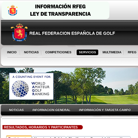
INICIO
NOTICIAS
COMPETICIONES
SERVICIOS
MULTIMEDIA
RFEG
NOTICIAS
INFORMACION GENERAL
INFORMACIÓN Y TARJETA CAMPO
RESULTADOS, HORARIOS Y PARTICIPANTES