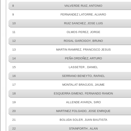
8
VALVERDE RUIZ, ANTONIO
9
FERNANDEZ LATORRE, ALVARO
10
RUIZ SANCHEZ, JOSE LUIS
11
OLMOS PEREZ, JORGE
12
ROSAL GARCIGOY, BRUNO
13
MARTIN RAMIREZ, FRANCISCO JESUS
14
PEÑA ORDOÑEZ, ARTURO
15
LASSETER , DANIEL
16
SERRANO BENEYTO, RAFAEL
17
MONTALAT BRAOJOS, JAUME
18
ESQUERRA GIMENO, FERNANDO RAMON
19
ALLENDE AYARZA, SIRO
20
MARTINEZ FOLGADO, JOSE ENRIQUE
21
BOLUDA SOLER, JUAN BAUTISTA
22
STAINFORTH , ALAN