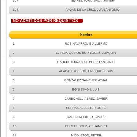
107
IBAÑEZ TORTAJADA, JAVIER
108
PAGAN DE LA CRUZ, JUAN ANTONIO
NO ADMITIDOS POR REQUISITOS
Nombre
1
ROS NAVARRO, GUILLERMO
2
GARCIA-QUIROS RODRIGUEZ, JOAQUIN
3
GARCIA HERNANDO, PEDRO ANTONIO
4
ALABADI TOLEDO, ENRIQUE JESUS
5
GONZALEZ SANCHEZ, ATHAL
6
BONI SIMON, LUIS
7
CARBONELL PEREZ, JAVIER
8
SERRA BALLESTER, JOSE
9
GARCIA MURILLO, JAVIER
10
CORELL DOLZ, ALEJANDRO
11
MIDDLETON, PETER