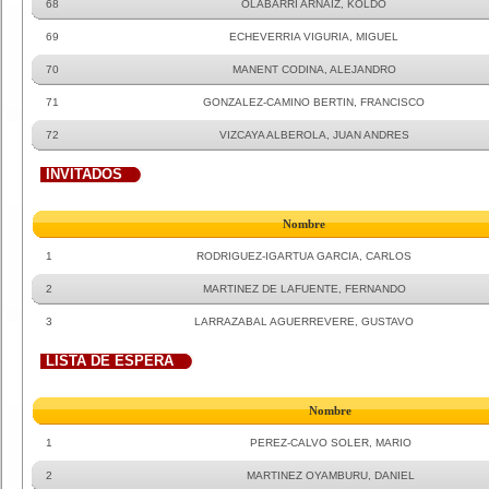
68
OLABARRI ARNAIZ, KOLDO
69
ECHEVERRIA VIGURIA, MIGUEL
70
MANENT CODINA, ALEJANDRO
71
GONZALEZ-CAMINO BERTIN, FRANCISCO
72
VIZCAYA ALBEROLA, JUAN ANDRES
INVITADOS
Nombre
1
RODRIGUEZ-IGARTUA GARCIA, CARLOS
2
MARTINEZ DE LAFUENTE, FERNANDO
3
LARRAZABAL AGUERREVERE, GUSTAVO
LISTA DE ESPERA
Nombre
1
PEREZ-CALVO SOLER, MARIO
2
MARTINEZ OYAMBURU, DANIEL