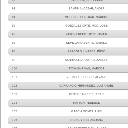
93
SANTIN ALCAZAR, ANDER
94
MORENES BERTRAN, MARCOS
95
GONZALEZ ORTIZ, FCO. JOSE
96
PAVON FREIRE, JOSE JAVIER
97
SEVILLANO BENITO, CAMILO
98
ABASOLO LINARES, IÑIGO
99
SARRIA LEJARZA, ALEXANDER
100
TITUANA RIVAS, MARCOS
101
VELASCO CRESPO, ALVARO
102
CARRANCIO FERNANDEZ, LUIS ANGEL
103
PEREZ SANCHEZ, JESUS
104
HATTON, TERENCE
105
GARCIA GOMEZ, LUIS
106
ZHENG YU, SHANLIANG