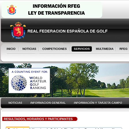
INICIO
NOTICIAS
COMPETICIONES
SERVICIOS
MULTIMEDIA
RFEG
NOTICIAS
INFORMACION GENERAL
INFORMACIÓN Y TARJETA CAMPO
RESULTADOS, HORARIOS Y PARTICIPANTES