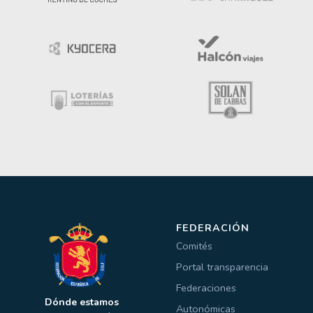
FEDERACIÓN
Comités
Portal transparencia
Federaciones
Dónde estamos
Autonómicas