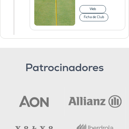
Web
Ficha de Club
Patrocinadores