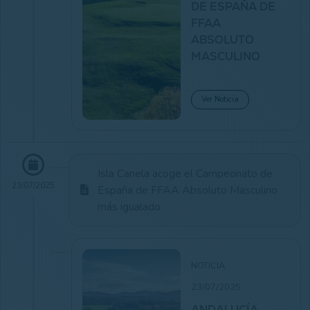
DE ESPAÑA DE
FFAA
ABSOLUTO
MASCULINO
Ver Noticia
Isla Canela acoge el Campeonato de
23/07/2025
España de FFAA Absoluto Masculino
más igualado
NOTICIA
23/07/2025
ANDALUCÍA