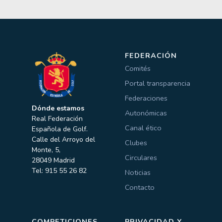
FEDERACIÓN
Comités
Portal transparencia
Federaciones
Dónde estamos
Autonómicas
Real Federación
Canal ético
Española de Golf.
Calle del Arroyo del
Clubes
Monte, 5,
Circulares
28049 Madrid
Tel: 915 55 26 82
Noticias
Contacto
COMPETICIONES
PRIVACIDAD Y