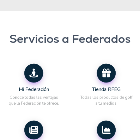
Servicios a Federados
Mi Federación
Tienda RFEG
Conoce todas las ventajas
Todas los productos de golf
que la Federación te ofrece.
a tu medida.