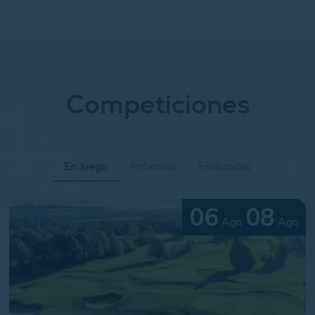
Competiciones
En Juego
Próximas
Finalizadas
06
08
Ago
Ago