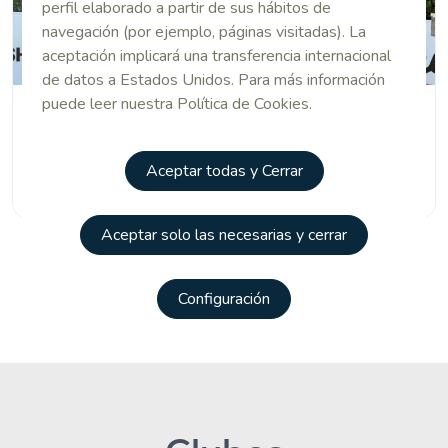
perfil elaborado a partir de sus hábitos de
navegación (por ejemplo, páginas visitadas). La
aceptación implicará una transferencia internacional
de datos a Estados Unidos. Para más información
puede leer nuestra Política de Cookies.
JUVENIL
Quinta plaza final para el madrileño Sergio
Aceptar todas y Cerrar
Vargas en el Reid Trophy
Aceptar solo las necesarias y cerrar
Todas
Configuración