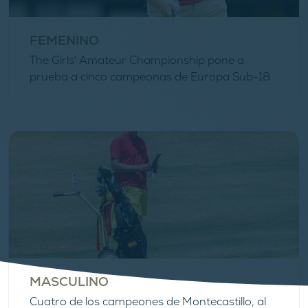
FEMENINO
The Girls' Amateur Championship pone a
prueba a cinco campeonas de Europa Sub-18
MASCULINO
Cuatro de los campeones de Montecastillo, al