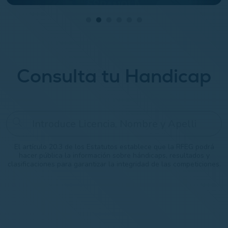
Consulta tu Handicap
El artículo 20.3 de los Estatutos establece que la RFEG podrá
hacer pública la información sobre hándicaps, resultados y
clasificaciones para garantizar la integridad de las competiciones.