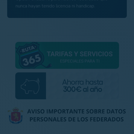
nunca hayan tenido licencia ni handicap.