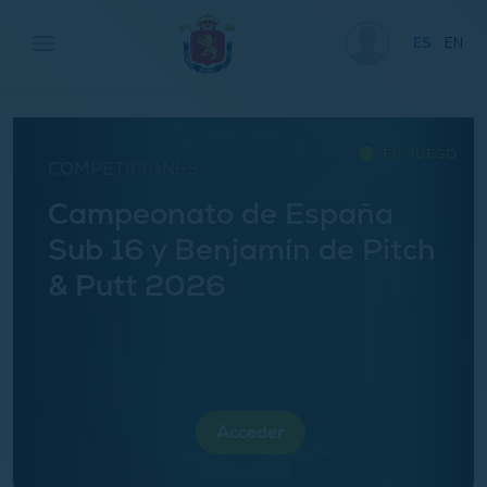
ES
EN
EN JUEGO
COMPETICIONES
Campeonato de España
Sub 16 y Benjamín de Pitch
& Putt 2026
Acceder